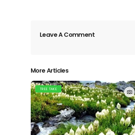
Leave A Comment
More Articles
TREE TAKE