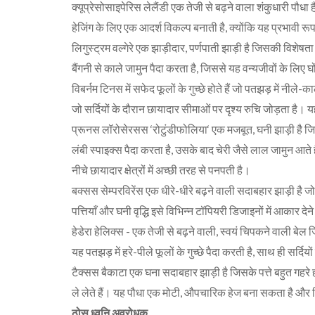
क्यूप्रेसोसाइपेरिस लेलैंडी एक तेजी से बढ़ने वाला शंकुधारी पौधा ह
हेजिंग के लिए एक आदर्श विकल्प बनाती है, क्योंकि यह प्रभावी र
लिगुस्ट्रम वल्गेरे एक झाड़ीदार, पर्णपाती झाड़ी है जिसकी विशेषता 
बैंगनी से काले जामुन पैदा करता है, जिससे यह वन्यजीवों के लि
विबर्नम टिनस में सफेद फूलों के गुच्छे होते हैं जो पतझड़ में नील
जो सर्दियों के दौरान छायादार सीमाओं पर दृश्य रुचि जोड़ता है। य
प्रूनस लॉरोसेरसस ‘रोटुंडीफोलिया‘ एक मजबूत, घनी झाड़ी है जिसके 
लंबी स्पाइक्स पैदा करता है, उसके बाद चेरी जैसे लाल जामुन आते है
नीचे छायादार क्षेत्रों में अच्छी तरह से पनपती है।
बक्सस सेम्परविरेंस एक धीरे-धीरे बढ़ने वाली सदाबहार झाड़ी है
पत्तियाँ और घनी वृद्धि इसे विभिन्न टॉपियरी डिजाइनों में आकार द
हेडेरा हेलिक्स - एक तेजी से बढ़ने वाली, स्वयं चिपकने वाली बेल ज
यह पतझड़ में हरे-पीले फूलों के गुच्छे पैदा करती है, साथ ही सर्दियों
टैक्सस बैकाटा एक घना सदाबहार झाड़ी है जिसके पत्ते बहुत गहरे ह
ले लेते हैं। यह पौधा एक मोटी, औपचारिक हेज बना सकता है और 
ठोस ध्वनि अवरोधक