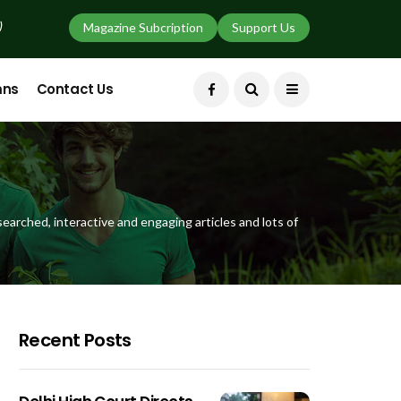
)
Magazine Subcription
Support Us
mns
Contact Us
earched, interactive and engaging articles and lots of
Recent Posts