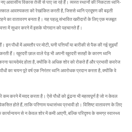
में नए आवासीय विकास तेजी से पाए जा रहे हैं। व्यस्त स्थानों की निकटता ध्वनि-
ी तत्काल आवश्यकता को रेखांकित करती है, जिससे ध्वनि प्रदूषण की बढ़ती
हने का वातावरण बनता है। यह पहलू संभावित खरीदारों के लिए एक मजबूत
ुणवत्ता में सुधार करने में इसके योगदान को पहचानते हैं।
े हैं। इन पौधों में आमतौर पर मोटी, घनी पत्तियाँ या बारीकी से पैक की गई सुइयाँ
द करती हैं। खुरदरी छाल वाले पेड़ भी अपनी खुरदरी सतहों के कारण ध्वनि
रना फायदेमंद होता है, क्योंकि वे अधिक शोर को रोकते हैं और प्रभावी कवरेज
धों का चयन पूरे वर्ष एक निरंतर ध्वनि अवरोधक प्रदान करता है, क्योंकि वे
कम करने में मदद करता है। ऐसे पौधों को ढूंढना भी महत्वपूर्ण है जो न केवल
में विकसित होते हैं, ताकि परिणाम यथासंभव प्रभावी हो। विशिष्ट वातावरण के लिए
कार्यान्वयन से न केवल शोर में कमी आएगी, बल्कि परिदृश्य के समग्र स्वास्थ्य