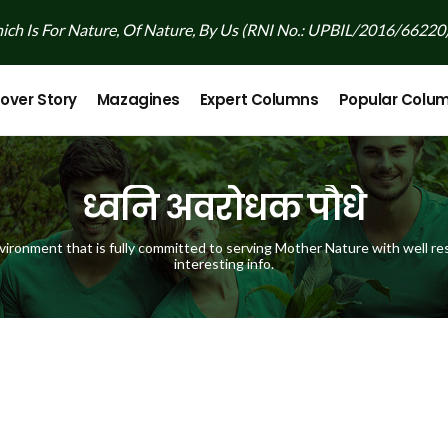
ch Is For Nature, Of Nature, By Us (RNI No.: UPBIL/2016/66220
over Story
Mazagines
Expert Columns
Popular Colu
ध्वनि अवरोधक पौधे
vironment that is fully committed to serving Mother Nature with well res
interesting info.