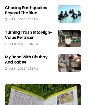
Chasing Earthquakes
Beyond The Blue
Jul 14, 2026 10:27 PM
Turning Trash Into High-
Value Fertiliser
Jul 14, 2026 10:16 PM
My Bond With Chubby
And Rabee
Jul 14, 2026 10:14 PM