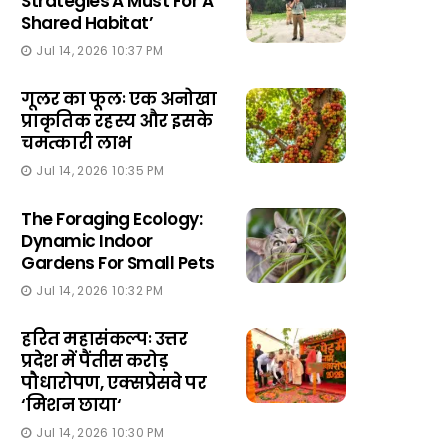
Strategies A Must For A
Shared Habitat’
Jul 14, 2026 10:37 PM
गूलर का फूलः एक अनोखा
प्राकृतिक रहस्य और इसके
चमत्कारी लाभ
Jul 14, 2026 10:35 PM
The Foraging Ecology:
Dynamic Indoor
Gardens For Small Pets
Jul 14, 2026 10:32 PM
हरित महासंकल्पः उत्तर
प्रदेश में पैंतीस करोड़
पौधारोपण, एक्सप्रेसवे पर
‘मिशन छाया‘
Jul 14, 2026 10:30 PM