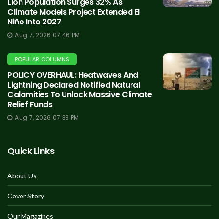
Lion Population Surges 32% As
Climate Models Project Extended El
Niño Into 2027
Aug 7, 2026 07:46 PM
POPULAR COLUMNS
POLICY OVERHAUL: Heatwaves And
Lightning Declared Notified Natural
Calamities To Unlock Massive Climate
Relief Funds
Aug 7, 2026 07:33 PM
Quick Links
About Us
Cover Story
Our Magazines