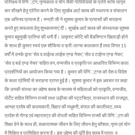
परिपेक्ष्य में पेणिं्टग, नृत्यकला व योग जैसी गतिविधियों के प्रति रूचि जागृत
कर सीखने हेतु प्रेरित करने के लिए सुर्खाब आर्ट क्लब की स्थापना व संचालन
एक अभिनव प्रयास है। मन्त्री जी ने सुशमा कुमार के प्रयासों की सराहना
करते हुए सफलता हेतु शुभकामनाएं दीं। सुर्खाब आर्ट क्लब की संस्थापक सुशमा
कुमार बहुमुखी प्रतिभा की धनी हैं। उत्कृश्ट कोटि की बैडमिण्टन खिलाड़ी होने
के साथ ही कुमार स्वयं एक शौकिया व फ्री-लान्स कलाकार हैं तथा विगत 15
वर्षों में उनके द्वारा ‘सेव द वाईल्ड लाईफ एण्ड नेचर’, ‘सेव द टाईगर एण्ड नेचर’,
‘सेव द बर्ड एण्ड नेचर’ सहित वन, वन्यजीव व प्रकृति पर आधारित विभिन्न कला
प्रदर्शनियों का आयोजन किया गया है। कुमार की पेणिं्टग्स को देश व विदेश
के कला प्रेमियों से सराहना प्राप्त हुई है। सुशमा कुमार ने इस अवसर पर कहा
कि उनकी संस्था का उद्देष्य क्लब के माध्यम से महिलाओं को प्रकृति, वन्यजीव,
पोर्टेट सहित विभिन्न राज्यों तथा उड़ीसा की पट्टचित्र, राजस्थान की राजपूत,
आन्ध्र प्रदेष की कलमकारी, बिहार की मधुबनी, बंगाल की कालीघाट, मध्य
प्रदेश से गोण्ड एवं महाराश्ट्र की वोरली सहित विभिन्न राज्यों की पेणिं्टग की
शिक्षा देने के साथ ही, सकारात्मक जीवन के लिए जीवन हेतु कौशल, नृत्य एवं योग
में शिक्षित व प्रशिक्षित करना है। इस उद्देष्य की पूर्ति हेतु क्लब में प्रातः व