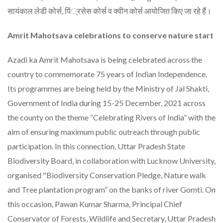
सायंकाल लेडी कोर्स, पिं्रसेस कोर्स व क्वीन कोर्स आयोजित किए जा रहे हैं।
Amrit Mahotsava celebrations to conserve nature start
Azadi ka Amrit Mahotsava is being celebrated across the
country to commemorate 75 years of Indian Independence.
Its programmes are being held by the Ministry of Jal Shakti,
Government of India during 15-25 December, 2021 across
the county on the theme “Celebrating Rivers of India” with the
aim of ensuring maximum public outreach through public
participation. In this connection, Uttar Pradesh State
Biodiversity Board, in collaboration with Lucknow University,
organised "Biodiversity Conservation Pledge, Nature walk
and Tree plantation program” on the banks of river Gomti. On
this occasion, Pawan Kumar Sharma, Principal Chief
Conservator of Forests, Wildlife and Secretary, Uttar Pradesh