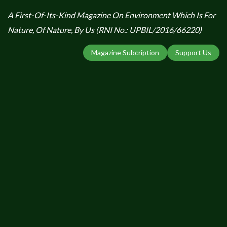
A First-Of-Its-Kind Magazine On Environment Which Is For
Nature, Of Nature, By Us (RNI No.: UPBIL/2016/66220)
Magazine Subcription
Support Us