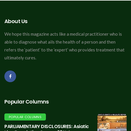
About Us
We hope this magazine acts like a medical practitioner who is
able to diagnose what ails the health of a person and then
refers the ‘patient’ to the ‘expert’ who provides treatment that
ultimately cures.
Popular Columns
POPULAR COLUMNS
PARLIAMENTARY DISCLOSURES: Asiatic