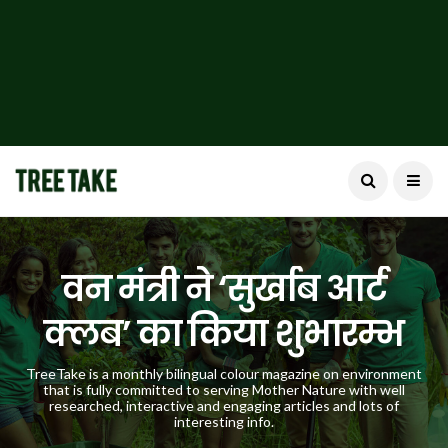
वन मंत्री ने ‘सुर्खाब आर्ट
क्लब’ का किया शुभारम्भ
TreeTake is a monthly bilingual colour magazine on environment
that is fully committed to serving Mother Nature with well
researched, interactive and engaging articles and lots of
interesting info.