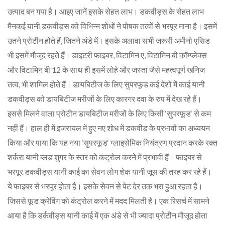
उत्पाद बन गया है। आइए जानें इसके सेहत लाभ। डकवीड्स के सेहत लाभ
मैनकई यानी डकवीड्स को विभिन्न शोधों ने पोषक तत्वों से भरपूर माना है। इसमें
उतने प्रोटीन होते हैं, जितने अंडे में। इसके अलावा सभी जरूरी अमीनो एसिड
भी इसमें मौजूद रहते हैं। डाइटरी फाइबर, विटामिन ए, विटामिन बी कॉम्प्लेक्स
और विटामिन बी 12 के साथ ही इसमें लोहे और जस्ता जैसे महत्वपूर्ण खनिज
तत्व, भी शामिल होते हैं। डायबिटीज के लिए सुपरफूड कई देशों में काई यानी
डकवीड्स को डायबिटीज मरीजों के लिए कारगर दवा के रुप में देख रहे हैं।
इससे मिलने वाला प्रोटीन डायबिटीज मरीजों के लिए किसी ‘सुपरफूड‘ से कम
नहीं हैं। हाल ही में इजरायल में हुए नए शोध में डकवीड के प्रभावों का अध्ययन
किया और पाया कि यह नया ‘सुपरफूड‘ ग्लाइसेमिक नियंत्रण प्रदान करके रक्त
शर्करा यानी ब्लड शुगर के स्तर को कंट्रोल करने में प्रभावी हैं। फाइबर से
भरपूर डकवीड्स यानी काई का सेवन लोग शेक यानी जूस की तरह कर रहे हैं।
ये फाइबर से भरपूर होता है। इसके सेवन से पेट देर तक भरा हुआ रहता है।
जिससे फूड क्रेविंग को कंट्रोल करने में मदद मिलती है। एक रिसर्च में सामने
आया है कि डर्कवीड्स यानी काई में एक अंडे से भी ज्यादा प्रोटीन मौजूद होता