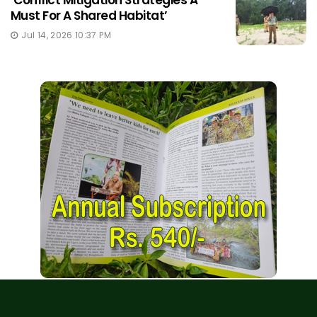
‘Conflict Mitigation Strategies A
Must For A Shared Habitat’
Jul 14, 2026 10:37 PM