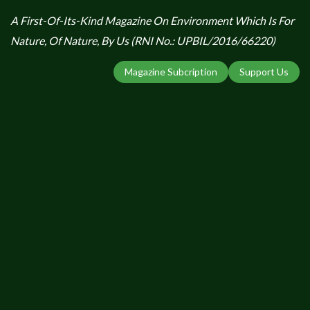
A First-Of-Its-Kind Magazine On Environment Which Is For
Nature, Of Nature, By Us (RNI No.: UPBIL/2016/66220)
Magazine Subcription
Support Us