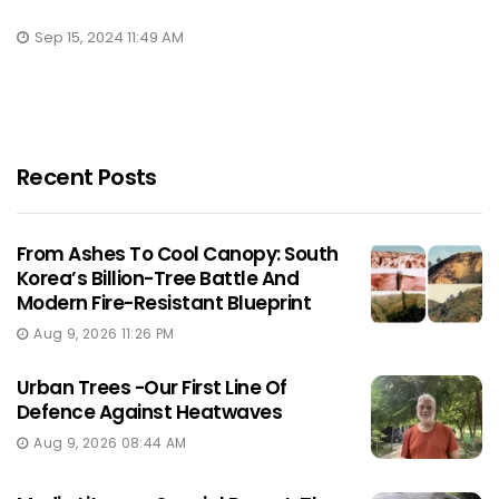
Sep 15, 2024 11:49 AM
Recent Posts
From Ashes To Cool Canopy: South
Korea’s Billion-Tree Battle And
Modern Fire-Resistant Blueprint
Aug 9, 2026 11:26 PM
Urban Trees -Our First Line Of
Defence Against Heatwaves
Aug 9, 2026 08:44 AM