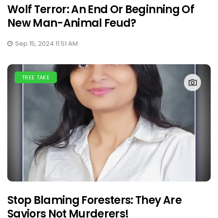
Wolf Terror: An End Or Beginning Of
New Man-Animal Feud?
Sep 15, 2024 11:51 AM
TREE TAKE
Stop Blaming Foresters: They Are
Saviors Not Murderers!