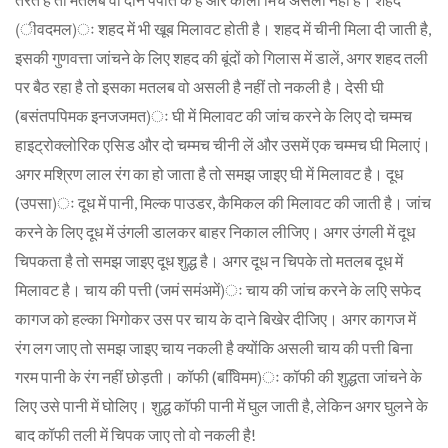
(ीवदमल)ः शहद में भी खूब मिलावट होती है। शहद में चीनी मिला दी जाती है,
इसकी गुणवत्ता जांचने के लिए शहद की बूंदों को गिलास में डालें, अगर शहद तली
पर बैठ रहा है तो इसका मतलब वो असली है नहीं तो नकली है। देसी घी
(बसंतपपिमक इनजजमत)ः घी में मिलावट की जांच करने के लिए दो चम्मच
हाइट्रोक्लोरिक एसिड और दो चम्मच चीनी लें और उसमें एक चम्मच घी मिलाएं।
अगर मश्रिण लाल रंग का हो जाता है तो समझ जाइए घी में मिलावट है। दूध
(उपसा)ः दूध में पानी, मिल्क पाउडर, कैमिकल की मिलावट की जाती है। जांच
करने के लिए दूध में उंगली डालकर बाहर निकाल लीजिए। अगर उंगली में दूध
चिपकता है तो समझ जाइए दूध शुद्ध है। अगर दूध न चिपके तो मतलब दूध में
मिलावट है। चाय की पत्ती (जमं समंअमें)ः चाय की जांच करने के लएि सफेद
कागज को हल्का भिगोकर उस पर चाय के दाने बिखेर दीजिए। अगर कागज में
रंग लग जाए तो समझ जाइए चाय नकली है क्योंकि असली चाय की पत्ती बिना
गरम पानी के रंग नहीं छोड़ती। कॉफी (बवििमम)ः कॉफी की शुद्धता जांचने के
लिए उसे पानी में घोलिए। शुद्ध कॉफी पानी में घुल जाती है, लेकिन अगर घुलने के
बाद कॉफी तली में चिपक जाए तो वो नकली है!