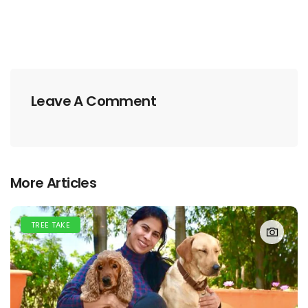
Leave A Comment
More Articles
TREE TAKE