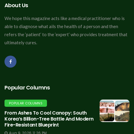
About Us
We hope this magazine acts like a medical practitioner who is
able to diagnose what ails the health of a person and then
refers the ‘patient’ to the ‘expert’ who provides treatment that
ultimately cures.
Popular Columns
POPULAR COLUMNS
From Ashes To Cool Canopy: South
Korea’s Billion-Tree Battle And Modern
Fire-Resistant Blueprint
Aug 9, 2026 11:26 PM