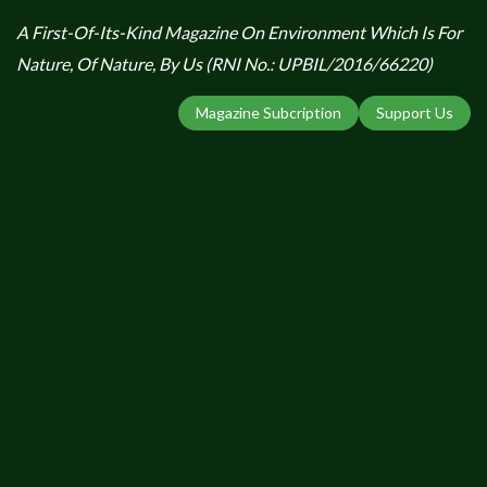
A First-Of-Its-Kind Magazine On Environment Which Is For
Nature, Of Nature, By Us (RNI No.: UPBIL/2016/66220)
Magazine Subcription
Support Us