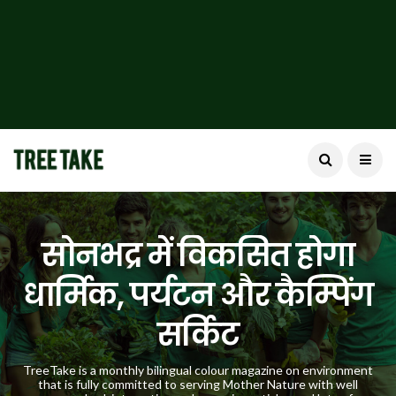
सोनभद्र में विकसित होगा
धार्मिक, पर्यटन और कैम्पिंग
सर्किट
TreeTake is a monthly bilingual colour magazine on environment
that is fully committed to serving Mother Nature with well