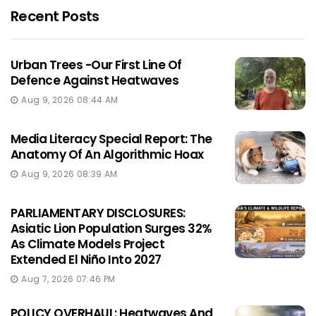
Recent Posts
Urban Trees -Our First Line Of
Defence Against Heatwaves
Aug 9, 2026 08:44 AM
Media Literacy Special Report: The
Anatomy Of An Algorithmic Hoax
Aug 9, 2026 08:39 AM
PARLIAMENTARY DISCLOSURES:
Asiatic Lion Population Surges 32%
As Climate Models Project
Extended El Niño Into 2027
Aug 7, 2026 07:46 PM
POLICY OVERHAUL: Heatwaves And