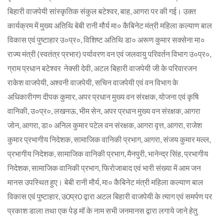
बिहारी वाजपेयी सांस्कृतिक संकुल बटेश्वर, बाह, आगरा पर की गई। उक्त
कार्यक्रम में मुख्य अतिथि बेबी रानी मौर्य मा० कैबिनेट मंत्री महिला कल्याण बाल
विकास एवं पुष्टाहार उ०प्र०, विशिष्ट अतिथि डा० अरूण कुमार सक्सेना मा०
राज्य मंत्री (स्वतंत्र प्रभार) पर्यावरण वन एवं जलवायु परिवर्तन विभाग उ०प्र०,
ग्राम प्रधान बटेश्वर नेक्सी देवी, अटल बिहारी वाजपेयी जी के परिवारजन
राकेश वाजपेयी, अश्वनी वाजपेयी, सचिन वाजपेयी एवं वन विभाग के
अधिकारीगण दीपक कुमार, अपर प्रधान मुख्य वन संरक्षक, योजना एवं कृषि
वानिकी, उ०प्र०, लखनऊ, भीम सेन, अपर प्रधान मुख्य वन संरक्षक, आगरा
जोन, आगरा, डा० अनिल कुमार पटेल वन संरक्षक, आगरा वृत्त, आगरा, राजेश
कुमार प्रभागीय निदेशक, सामाजिक वानिकी प्रभाग, आगरा, संजय कुमार मल्ल,
प्रभागीय निदेशक, सामाजिक वानिकी प्रभाग, मैनपुरी, भानेन्द्र सिंह, प्रभागीय
निदेशक, सामाजिक वानिकी प्रभाग, फिरोजाबाद एवं भारी संख्या में आम जन
मानस उपस्थित हुए। बेबी रानी मौर्य, मा० कैबिनेट मंत्री महिला कल्याण बाल
विकास एवं पुष्टाहार, उ0प्र0 द्वारा अटल बिहारी वाजपेयी के त्याग एवं समर्पण पर
प्रकाश डाला तथा एक पेड़ मॉ के नाम सभी जनमानस द्वारा लगाये जाने हेतु