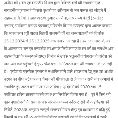
अपील की। वन एवं वन्यजीव विभाग द्वारा विशिष्ट वनों की स्थापना एक
सराहनीय प्रयास है जिससे वृक्षारोपण अभियान से जन मानस को जोड़ने में
सहायता मिलेगी । डा० अरूण कुमार सक्सेना, मा० राज्य मंत्री (स्वतंत्र
प्रभार) पर्यावरण वन एवं जलवायु परिवर्तन विभाग, उ0प्र0 द्वारा अवगत कराया
कि भारत रत्न श्री अटल बिहारी वाजपेयी जी का जन्म शताब्दी वर्ष दिनांक
25.12.2024 से 25.12.2025 तक मनाया जा रहा है। इस जन्म शताब्दी वर्ष
के अवसर पर ‘वन एवं वन्यजीव संरक्षण के लिये समाज के हर वर्ग का समर्थन और
सहभागिता’ के सम्बन्ध में राष्ट्र निर्माण में उनके अतुलनीय योगदान के संदेश को
जन-जन तक पहुँचाने हेतु प्रत्येक प्रभाग में ‘अटल वन’ की स्थापना की जा रही
है। प्रदेश के प्रत्येक प्रभाग में स्थापित होने वाले अटल वन हेतु एक वट अर्थात
बरगद का पौधा बटेश्वर वन विभाग की पौधशाला से ले जाकर सभी वन प्रभागों में
स्थापित हुए अटल वनों में लगाया जायेगा। प्रदेश में वर्ष 2030 तक 15
प्रतिशत हरित आवरण करने का लक्ष्य निर्धारित किया गया है। पूर्व में किये गये
वृहद वृक्षारोपणों के सकारात्मक परिणामस्वरूप फॉरेस्ट सर्वे ऑफ इण्डिया की
रिपोर्ट-2023 के अनुसार सम्पूर्ण भारतवर्ष में वन क्षेत्र एवं वृक्षावरण में वृद्धि हुई
जिसमें उ0प्र0 में 559 वर्ग किलोमीटर बढ़ोत्तरी हुई जो कि भारतवर्ष में दूसरे