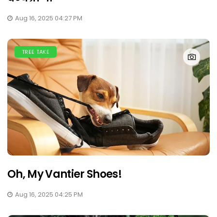
Aug 16, 2025 04:27 PM
TREE TAKE
Oh, My Vantier Shoes!
Aug 16, 2025 04:25 PM