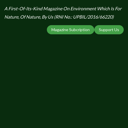
A First-Of-Its-Kind Magazine On Environment Which Is For
Nature, Of Nature, By Us (RNI No.: UPBIL/2016/66220)
Magazine Subcription
Support Us