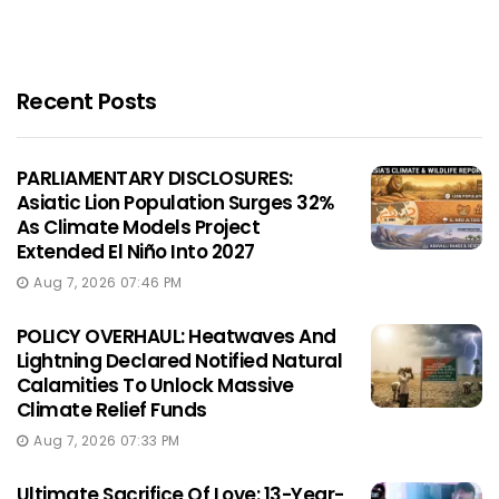
Recent Posts
PARLIAMENTARY DISCLOSURES:
Asiatic Lion Population Surges 32%
As Climate Models Project
Extended El Niño Into 2027
Aug 7, 2026 07:46 PM
POLICY OVERHAUL: Heatwaves And
Lightning Declared Notified Natural
Calamities To Unlock Massive
Climate Relief Funds
Aug 7, 2026 07:33 PM
Ultimate Sacrifice Of Love: 13-Year-