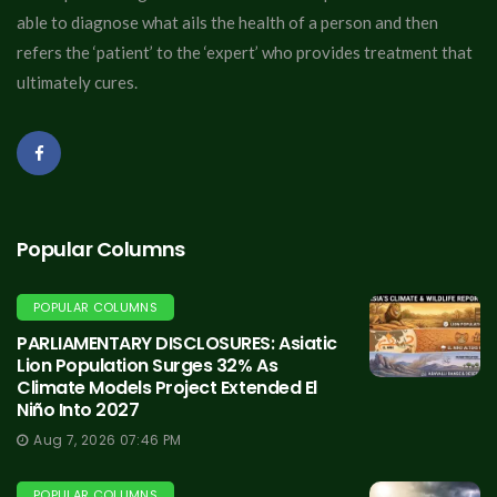
able to diagnose what ails the health of a person and then
refers the ‘patient’ to the ‘expert’ who provides treatment that
ultimately cures.
Popular Columns
POPULAR COLUMNS
PARLIAMENTARY DISCLOSURES: Asiatic
Lion Population Surges 32% As
Climate Models Project Extended El
Niño Into 2027
Aug 7, 2026 07:46 PM
POPULAR COLUMNS