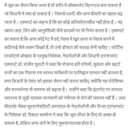
में जूस का सेवन किया जाता है तो शरीर में ऑक्सालेट क्रिस्टल बना सकता है
जो किडनी में जमा हो सकता है। जिससे पथरी और अन्य बीमारी का खतरा बढ़
जाता है। एक्सपर्ट का कहना है कि हर कोई अतिसंवेदनशील नहीं होता है। यह
खतरा उम्र, लिंग और आनुवंशिकी जैसे कारकों पर भी निर्भर करता है। एक्सपर्ट
का कहना है कि अगर कोई पेट में दर्द, पेशाब में खून आना या पेशाब करने में
कठिनाई जैसे लक्षण दिखते हैं, तो उन्हें डॉक्टर की सलाह लेनी चाहिए। फोर्टिस
एस्कॉर्ट्स ओखला के प्रमुख निदेशक, नेफ्रोलॉजी और किडनी ट्रांसप्लांट
एक्सपर्ट डॉ. संजीव गुलाटी ने कहा कि रोजाना हरी पत्तियों, चुकंदर और खट्टे
फलों का एक गिलास रस स्वस्थ व्यक्तियों पर प्रतिकूल प्रभाव नहीं डालता है,
मगर किडनी के पेशंट को इसका सेवन नहीं करना चाहिए, क्योंकि यह पोटेशियम
और फास्फोरस भी समस्या को बढ़ाता है। उन्होंने कहा कि इंटरनेट पर वायरल
स्वास्थ्य से जुड़ी भ्रामक जानकारी को गंभीरता से लेने की जरूरत नहीं हैं। उधर
बीएलके-मैक्स सुपरस्पेशलिटी अस्पताल के नेफ्रोलॉजी और रीनल ट्रांसप्लांट
के निदेशक डॉ. विशाल सक्सेना ने कहा कि जूस लीवर के लिए तो अच्छा हो
सकता है, लेकिन अन्य अंगों के लिए नुकसानदायक होता है।