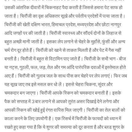
उसकी आंतरिक दीवारों में चिकनाहट पैदा करती है जिससे हमारा पेट साफ हो
जाता है। चिरौंजी का वृक्ष अधिकतर सूखे और पर्वतीय प्रदेशों में पाया जाता है।
चिरौंजी की खेती दक्षिण भारत, हिमाचल प्रदेश, मध्यप्रदेश और छोटा नागपुर
आदि जगहों पर की जाती है। चिरौंजी स्वास्थ्य और सौंदर्य दोनों के लिहाज से
बहुत अच्छी मानी जाती है। इसका लेप लगाने से चेहरे के मुहाँसे, फुंसी और अन्य
चर्म रोग दूर होते हैं। चिरौंजी को खाने से ताकत मिलती है और पेट में गैस नहीं
बनती है। चिरौंजी में बहुत से विटामिन पाए जाते हैं। चिरौंजी के सभी भाग - बीज
या नट्स, गुठली, फल, जड़, तेल और गम आंदि पारंपरिक दवाओं में इस्तेमाल होते
आए हैं। चिरौंजी को गुलाब जल के साथ पीस कर चेहरे पर लेप लगाएं। फिर जब
यह सूख जाए तब इसे मसल कर धो लें। इससे चेहरा चिकना, सुंदर और
चमकदार बन जाएगा। चिरौंजी आपके स्किन को चमकदार बनाती है। इसके
पैक को सप्ताह में 3 बार लगाने से आपको तुरंत असर दिखाई देने लगेगा और
आपकी स्किन की खोई हुई रंगत वापिस मिल जाएगी। चिरौंजी का तेल बालों को
काला करने के लिए उपयोगी है। एक रिसर्च में चिरौंजी के फायदों को ध्यान में
रखते हुए कहा गया है कि ये शुगर की समस्या को दूर करता है और ब्लड शुगर के