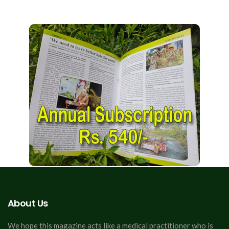
About Us
We hope this magazine acts like a medical practitioner who is