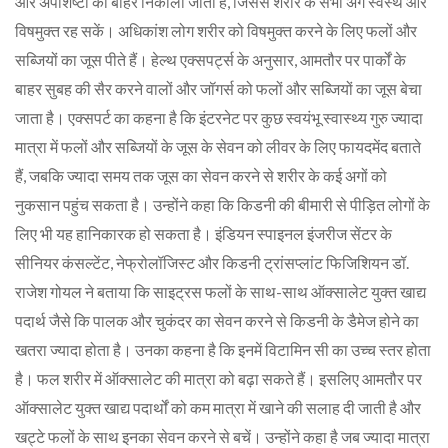
और अपशिष्टों को बाहर निकाला जाता है, जिससे शरीर के सभी अंग स्वस्थ और
विषमुक्त रह सकें। अधिकांश लोग शरीर को विषमुक्त करने के लिए फलों और
सब्जियों का जूस पीते हैं। हेल्थ एक्सपर्ट्स के अनुसार, आमतौर पर पार्कों के
बाहर सुबह की सैर करने वालों और जॉगर्स को फलों और सब्जियों का जूस बेचा
जाता है। एक्सपर्ट का कहना है कि इंटरनेट पर कुछ स्वयंभू स्वास्थ्य गुरु ज्यादा
मात्रा में फलों और सब्जियों के जूस के सेवन को लीवर के लिए फायदमेंद बताते
हैं, जबकि ज्यादा समय तक जूस का सेवन करने से शरीर के कई अगों को
नुकसान पहुंच सकता है। उन्होंने कहा कि किडनी की बीमारी से पीड़ित लोगों के
लिए भी यह हानिकारक हो सकता है। इंडियन स्पाइनल इंजरीज सेंटर के
सीनियर कंसल्टेंट, नेफ्रोलॉजिस्ट और किडनी ट्रांसप्लांट फिजिशियन डॉ.
राजेश गोयल ने बताया कि साइट्रस फलों के साथ-साथ ऑक्सालेट युक्त खाद्य
पदार्थ जैसे कि पालक और चुकंदर का सेवन करने से किडनी के डैमेज होने का
खतरा ज्यादा होता है। उनका कहना है कि इनमें विटामिन सी का उच्च स्तर होता
है। फल शरीर में ऑक्सालेट की मात्रा को बढ़ा सकते हैं। इसलिए आमतौर पर
ऑक्सालेट युक्त खाद्य पदार्थों को कम मात्रा में खाने की सलाह दी जाती है और
खट्टे फलों के साथ इनका सेवन करने से बचें। उन्होंने कहा है जब ज्यादा मात्रा