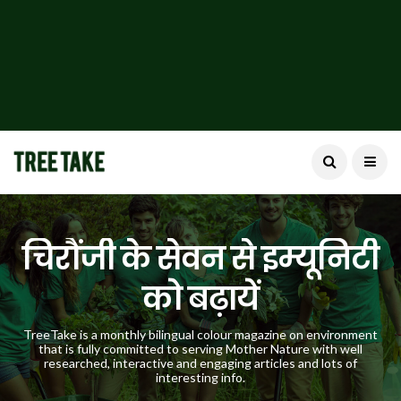
चिरौंजी के सेवन से इम्यूनिटी
को बढ़ायें
TreeTake is a monthly bilingual colour magazine on environment
that is fully committed to serving Mother Nature with well
researched, interactive and engaging articles and lots of
interesting info.