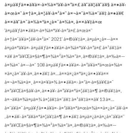
à¤µà¥ƒà¤•à¥à¤·à¤¾à¤°à¥‹à¤ªà¤£ à¥¨à¥¦à¥¨à¥§ à¤•à¥‹
à¤œà¤¨ à¤†à¤‚à¤¦à¥‹à¤²à¤¨ à¤¬à¤¨à¤¾à¤¨à¥‡ à¤•à¥€
à¤¤à¥ˆà¤¯à¤¾à¤°à¤¿à¤¯à¤¾à¤‚ à¤¤à¥‡à¤œ
‘à¤µà¥ƒà¤•à¥à¤·à¤¾à¤°à¥‹à¤ªà¤£ à¤œà¤¨
à¤†à¤¨à¥à¤¦à¥‹à¤²à¤¨ 2021‘ à¤®à¥‡à¤‚ à¤µà¤¿à¤—à¤¤
à¤µà¤°à¥à¤· à¤µà¥ƒà¤•à¥à¤·à¤¾à¤°à¥‹à¤ªà¤£ à¤¹à¥‡à¤
¤à¥ à¤ªà¥Œà¤§à¤¶à¤¾à¤²à¤¾à¤“à¤‚ à¤®à¥‡à¤‚ à¤‰à¤—
à¤¾à¤ˆ à¤—à¤ˆ 108 à¤µà¥ƒà¤•à¥à¤· à¤ªà¥à¤°à¤œà¤¾à¤
¤à¤¿à¤¯à¥‹à¤‚ à¤•à¥‡ à¤…à¤¤à¤¿à¤°à¤¿à¤•à¥à¤¤
à¤¬à¤¾à¤à¤¸ à¤¤à¤¥à¤¾ à¤•à¥à¤› à¤”à¤·à¤§à¥€à¤¯
à¤ªà¥Œà¤§à¥‹à¤‚ à¤•à¥‹ à¤ªà¥à¤°à¤¦à¥‡à¤¶ à¤®à¥‡à¤‚
à¤¬à¥à¤¾à¤µà¤¾ à¤¦à¥‡à¤¨à¥‡ à¤¹à¥‡à¤¤à¥ 13 à¤…
à¤¨à¥à¤¯ à¤µà¥ƒà¤•à¥à¤· à¤ªà¥à¤°à¤œà¤¾à¤¤à¤¿à¤¯à¥‹à¤
‚ à¤•à¥‹ à¤ªà¥à¤°à¤¦à¥‡à¤¶ à¤•à¥‡ à¤µà¤¿à¤­à¤¿à¤¨à¥à¤¨
à¤ªà¥Œà¤§à¤¶à¤¾à¤²à¤¾à¤“à¤‚ à¤®à¥‡à¤‚ à¤‰à¤—