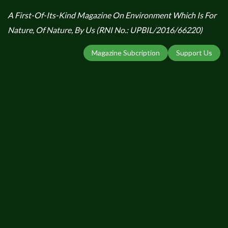
A First-Of-Its-Kind Magazine On Environment Which Is For
Nature, Of Nature, By Us (RNI No.: UPBIL/2016/66220)
Magazine Subcription
Support Us