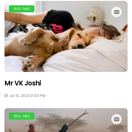
TREE TAKE
Mr VK Joshi
Jul 10, 2021 01:03 PM
TREE TAKE