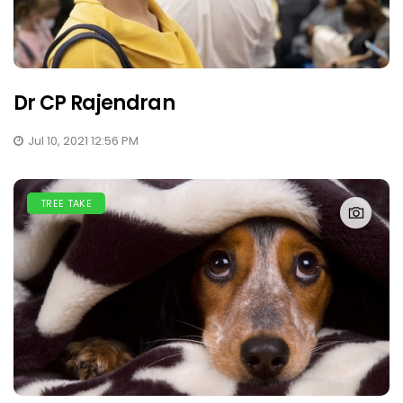
Dr CP Rajendran
Jul 10, 2021 12:56 PM
TREE TAKE