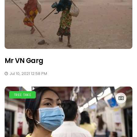
Mr VN Garg
Jul 10, 2021 12:58 PM
TREE TAKE