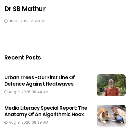
Dr SB Mathur
Jul 10, 2021 12:53 PM
Recent Posts
Urban Trees -Our First Line Of
Defence Against Heatwaves
Aug 9, 2026 08:44 AM
Media Literacy Special Report: The
Anatomy Of An Algorithmic Hoax
Aug 9, 2026 08:39 AM